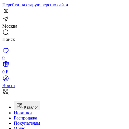
Перейти на старую версию сайта
Москва
Поиск
0
0 ₽
Войти
Каталог
Новинки
Распродажа
Покупателям
О нас