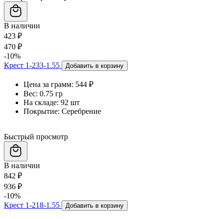
В наличии
423 ₽
470 ₽
-10%
Крест 1-233-1.55
Добавить в корзину
Цена за грамм:
544 ₽
Вес:
0.75 гр
На складе:
92 шт
Покрытие:
Серебрение
Быстрый просмотр
В наличии
842 ₽
936 ₽
-10%
Крест 1-218-1.55
Добавить в корзину