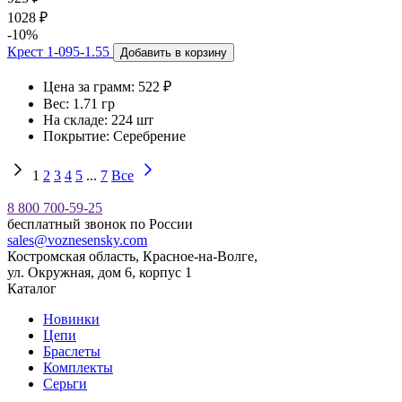
1028 ₽
-10%
Крест 1-095-1.55
Добавить в корзину
Цена за грамм:
522 ₽
Вес:
1.71 гр
На складе:
224 шт
Покрытие:
Серебрение
1
2
3
4
5
...
7
Все
8 800 700-59-25
бесплатный звонок по России
sales@voznesensky.com
Костромская область, Красное-на-Волге,
ул. Окружная, дом 6, корпус 1
Каталог
Новинки
Цепи
Браслеты
Комплекты
Серьги