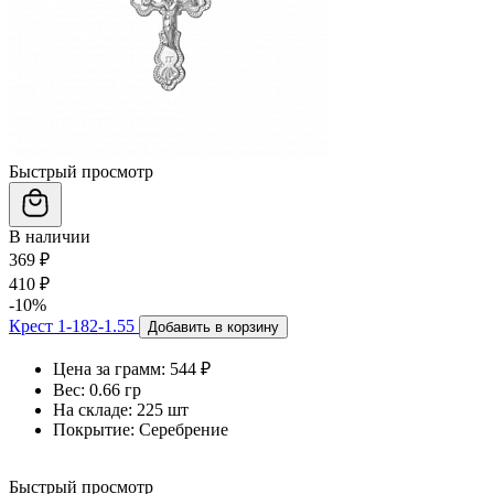
Быстрый просмотр
В наличии
369 ₽
410 ₽
-10%
Крест 1-182-1.55
Добавить в корзину
Цена за грамм:
544 ₽
Вес:
0.66 гр
На складе:
225 шт
Покрытие:
Серебрение
Быстрый просмотр