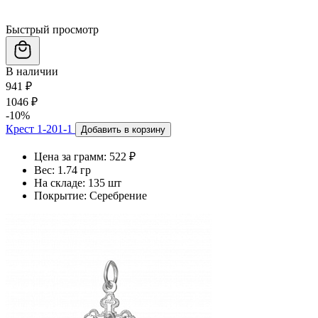
Быстрый просмотр
В наличии
941 ₽
1046 ₽
-10%
Крест 1-201-1
Добавить в корзину
Цена за грамм:
522 ₽
Вес:
1.74 гр
На складе:
135 шт
Покрытие:
Серебрение