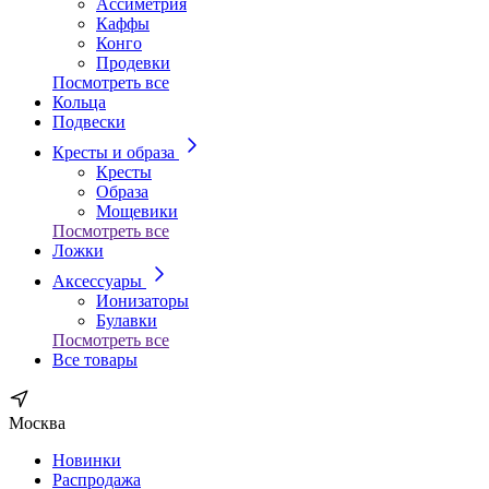
Ассиметрия
Каффы
Конго
Продевки
Посмотреть все
Кольца
Подвески
Кресты и образа
Кресты
Образа
Мощевики
Посмотреть все
Ложки
Аксессуары
Ионизаторы
Булавки
Посмотреть все
Все товары
Москва
Новинки
Распродажа