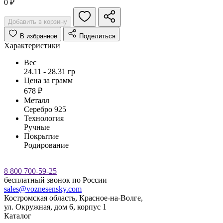
0 ₽
Добавить в корзину
В избранное
Поделиться
Характеристики
Вес
24.11 - 28.31 гр
Цена за грамм
678 ₽
Металл
Серебро 925
Технология
Ручные
Покрытие
Родирование
8 800 700-59-25
бесплатный звонок по России
sales@voznesensky.com
Костромская область, Красное-на-Волге,
ул. Окружная, дом 6, корпус 1
Каталог