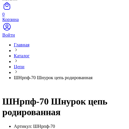
0
Корзина
Войти
Главная
Каталог
Цепи
ШНрпф-70 Шнурок цепь родированная
ШНрпф-70 Шнурок цепь
родированная
Артикул: ШНрпф-70