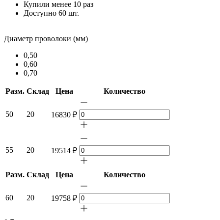
Купили менее 10 раз
Доступно 60 шт.
Диаметр проволоки (мм)
0,50
0,60
0,70
Разм.
Склад
Цена
Количество
50
20
16830 ₽
55
20
19514 ₽
Разм.
Склад
Цена
Количество
60
20
19758 ₽