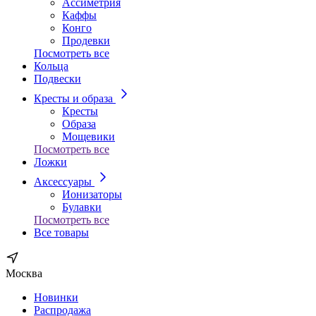
Ассиметрия
Каффы
Конго
Продевки
Посмотреть все
Кольца
Подвески
Кресты и образа
Кресты
Образа
Мощевики
Посмотреть все
Ложки
Аксессуары
Ионизаторы
Булавки
Посмотреть все
Все товары
Москва
Новинки
Распродажа