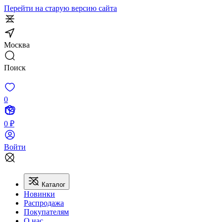
Перейти на старую версию сайта
Москва
Поиск
0
0 ₽
Войти
Каталог
Новинки
Распродажа
Покупателям
О нас